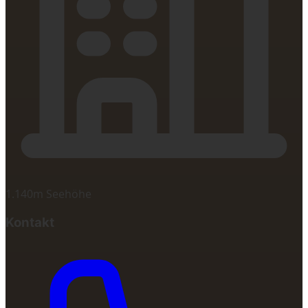
1.140m Seehöhe
Kontakt