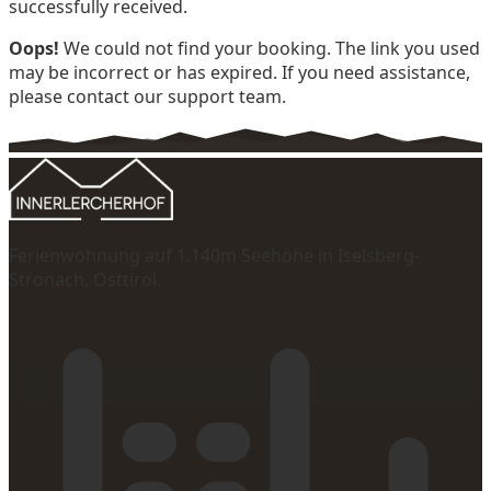
successfully received.
Oops!
We could not find your booking. The link you used
may be incorrect or has expired. If you need assistance,
please contact our support team.
Ferienwohnung auf 1.140m Seehöhe in Iselsberg-
Stronach, Osttirol.