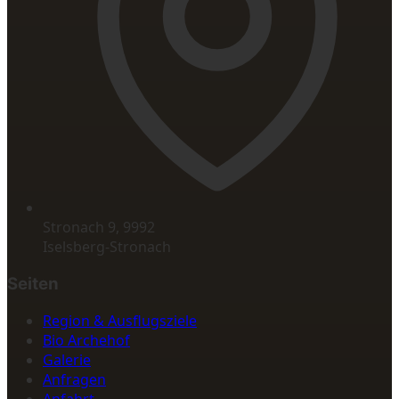
Stronach 9, 9992
Iselsberg-Stronach
Seiten
Region & Ausflugsziele
Bio Archehof
Galerie
Anfragen
Anfahrt