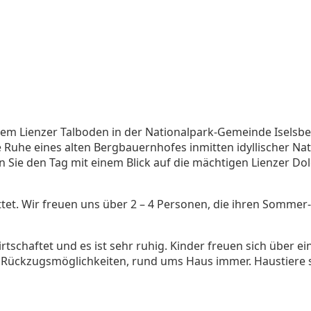
em Lienzer Talboden in der Nationalpark-Gemeinde Iselsber
ie Ruhe eines alten Bergbauernhofes inmitten idyllischer 
n Sie den Tag mit einem Blick auf die mächtigen Lienzer Dol
tet. Wir freuen uns über 2 – 4 Personen, die ihren Sommer
tschaftet und es ist sehr ruhig. Kinder freuen sich über e
en Rückzugsmöglichkeiten, rund ums Haus immer. Haustiere