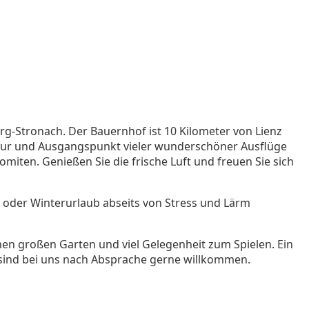
g-Stronach. Der Bauernhof ist 10 Kilometer von Lienz
Natur und Ausgangspunkt vieler wunderschöner Ausflüge
omiten. Genießen Sie die frische Luft und freuen Sie sich
- oder Winterurlaub abseits von Stress und Lärm
inen großen Garten und viel Gelegenheit zum Spielen. Ein
 sind bei uns nach Absprache gerne willkommen.