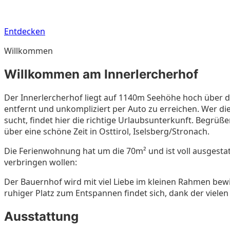
Entdecken
Willkommen
Willkommen am Innerlercherhof
Der Innerlercherhof liegt auf 1140m Seehöhe hoch über d
entfernt und unkompliziert per Auto zu erreichen. Wer d
sucht, findet hier die richtige Urlaubsunterkunft. Begrüße
über eine schöne Zeit in Osttirol, Iselsberg/Stronach.
Die Ferienwohnung hat um die 70m² und ist voll ausgestat
verbringen wollen:
Der Bauernhof wird mit viel Liebe im kleinen Rahmen bewir
ruhiger Platz zum Entspannen findet sich, dank der viel
Ausstattung