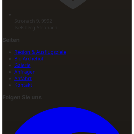
Stronach 9, 9992
Iselsberg-Stronach
Seiten
Region & Ausflugsziele
Bio Archehof
Galerie
Anfragen
Anfahrt
Kontakt
Folgen Sie uns