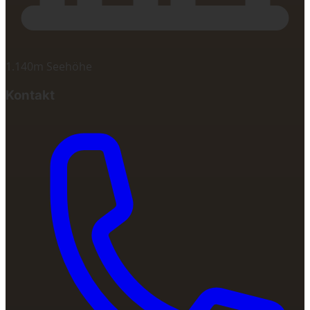
1.140m Seehöhe
Kontakt