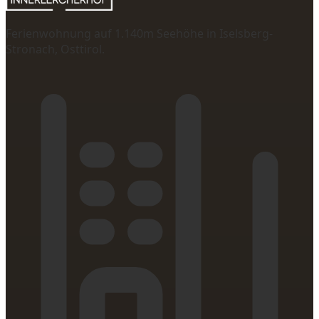
Ferienwohnung auf 1.140m Seehöhe in Iselsberg-
Stronach, Osttirol.