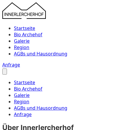
Startseite
Bio Archehof
Galerie
Region
AGBs und Hausordnung
Anfrage
Startseite
Bio Archehof
Galerie
Region
AGBs und Hausordnung
Anfrage
Über Innerlercherhof